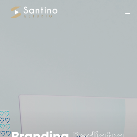
Branding
Pediatra